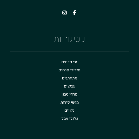
קטיגוריות
זרי פרחים
סידורי פרחים
מתחתנים
עציצים
פרחי סבון
מגשי פירות
נלווים
גלגלי אבל