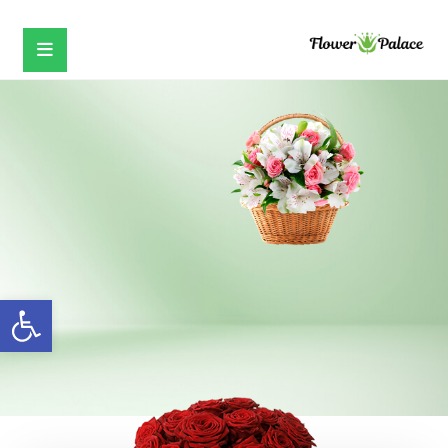
כל רגע
ראוי לזר מושלם
פתח