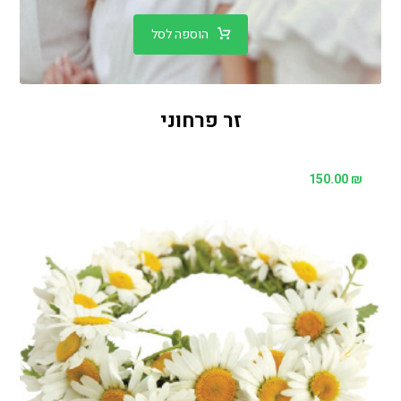
הוספה לסל
זר פרחוני
150.00
₪