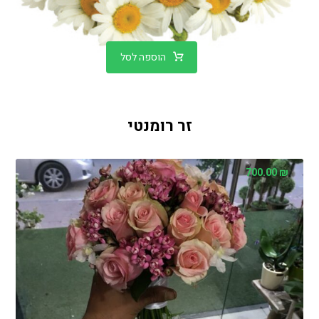
הוספה לסל
זר רומנטי
700.00
₪