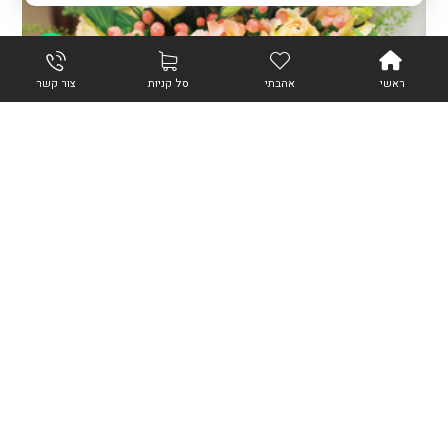
צור קשר
ראשי
אהבתי
סל קניות
צור קשר
הוספה לסל
סידורי פרחים דניאלה
280.00
₪