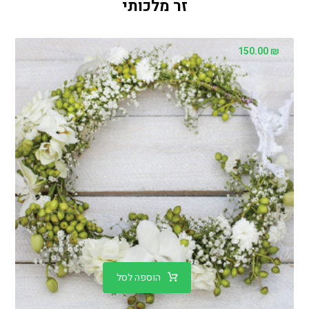
זר מלכותי
150.00
₪
הוספה לסל