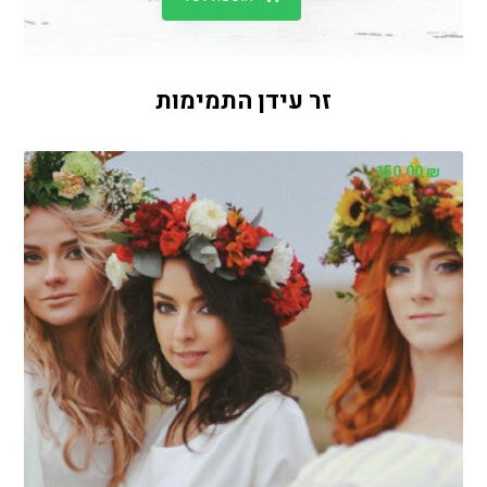
זר עידן התמימות
150.00
₪