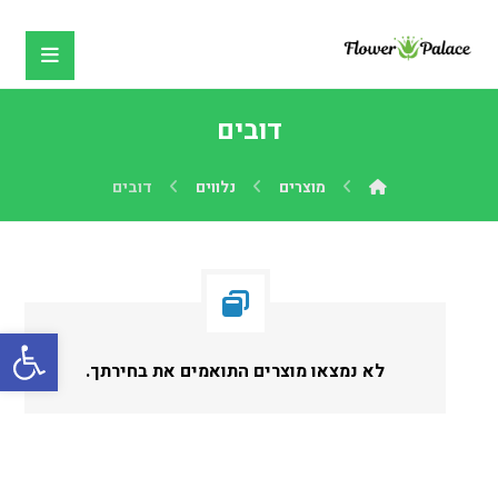
דובים
מוצרים
נלווים
דובים
פתח
לא נמצאו מוצרים התואמים את בחירתך.