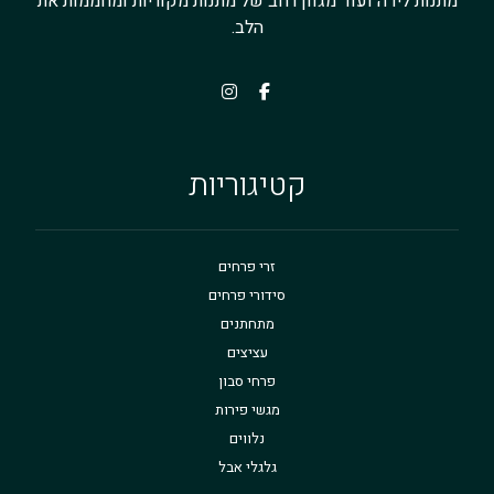
מתנות לידה ועוד מגוון רחב של מתנות מקוריות ומחממות את
הלב.
קטיגוריות
זרי פרחים
סידורי פרחים
מתחתנים
עציצים
פרחי סבון
מגשי פירות
נלווים
גלגלי אבל