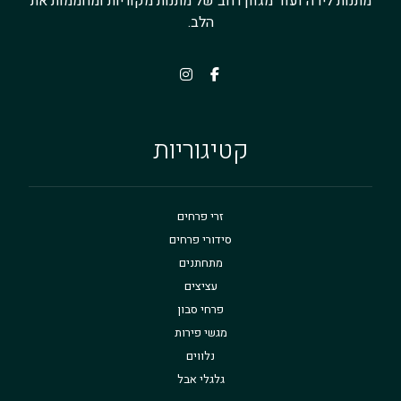
מתנות לידה ועוד מגוון רחב של מתנות מקוריות ומחממות את
הלב.
קטיגוריות
זרי פרחים
סידורי פרחים
מתחתנים
עציצים
פרחי סבון
מגשי פירות
נלווים
גלגלי אבל