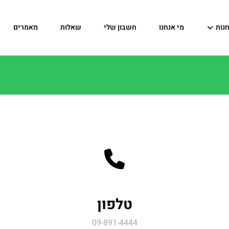
נות
מי אנחנו
חשבון שלי
שאלות
מאמרים
טלפון
09-891-4444