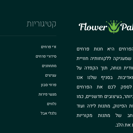
קטיגוריות
זרי פרחים
פרחים היא חנות פרחים
סידורי פרחים
 שמעניקה ללקוחותיה חוויית
מתחתנים
ודית ונוחה, תוך הקפדה על
עציצים
אדיבות. בסניף שלנו אנו
פרחי סבון
 לספק לכם את הפרחים
מגשי פירות
יותר, בעיצובים חדשניים, כמו
נלווים
ת הפינוק, מתנות לידה ועוד
גלגלי אבל
רחב של מתנות מקוריות
את הלב.