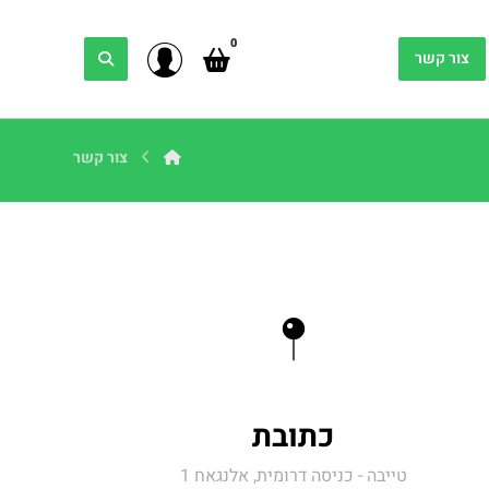
צור קשר
צור קשר
כתובת
טייבה - כניסה דרומית, אלנגאח 1