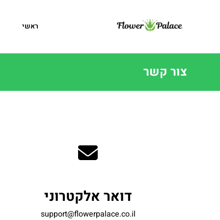
ראשי
ח
צור קשר
דואר אלקטרוני
support@flowerpalace.co.il