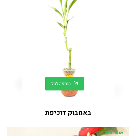
הוספה לסל
באמבוק דוכיפת
150.00
₪