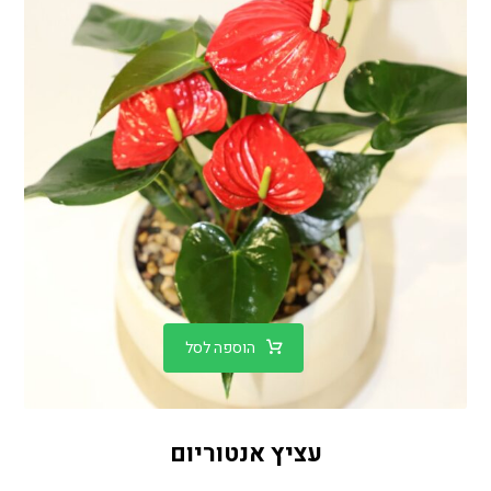
הוספה לסל
עציץ אנטוריום