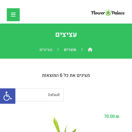
עציצים
מוצרים
עציצים
מציגים את כל ⁦6⁩ התוצאות
פתח
70.00
₪