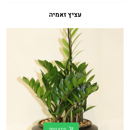
עציץ זאמיה
מידע נוסף