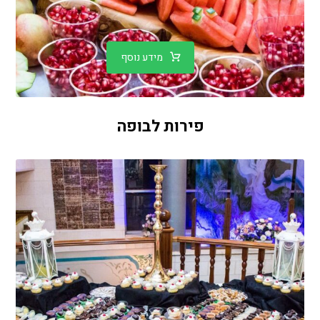
מידע נוסף
פירות לבופה