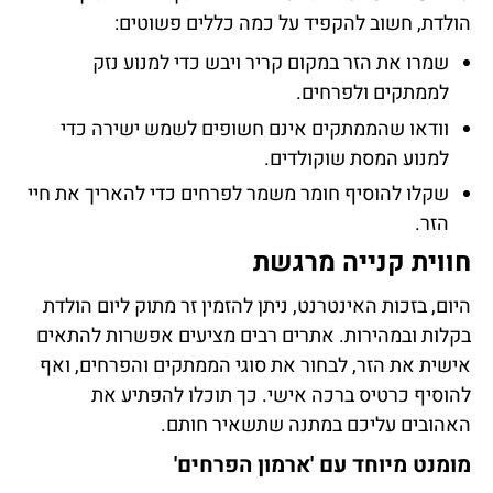
הולדת, חשוב להקפיד על כמה כללים פשוטים:
שמרו את הזר במקום קריר ויבש כדי למנוע נזק
לממתקים ולפרחים.
וודאו שהממתקים אינם חשופים לשמש ישירה כדי
למנוע המסת שוקולדים.
שקלו להוסיף חומר משמר לפרחים כדי להאריך את חיי
הזר.
חווית קנייה מרגשת
היום, בזכות האינטרנט, ניתן להזמין זר מתוק ליום הולדת
בקלות ובמהירות. אתרים רבים מציעים אפשרות להתאים
אישית את הזר, לבחור את סוגי הממתקים והפרחים, ואף
להוסיף כרטיס ברכה אישי. כך תוכלו להפתיע את
האהובים עליכם במתנה שתשאיר חותם.
מומנט מיוחד עם 'ארמון הפרחים'