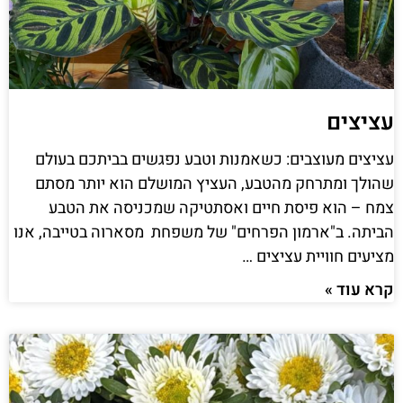
עציצים
עציצים מעוצבים: כשאמנות וטבע נפגשים בביתכם בעולם
שהולך ומתרחק מהטבע, העציץ המושלם הוא יותר מסתם
צמח – הוא פיסת חיים ואסתטיקה שמכניסה את הטבע
הביתה. ב"ארמון הפרחים" של משפחת מסארוה בטייבה, אנו
מציעים חוויית עציצים …
קרא עוד »