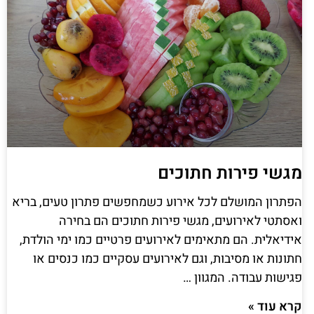
מגשי פירות חתוכים
הפתרון המושלם לכל אירוע כשמחפשים פתרון טעים, בריא
ואסתטי לאירועים, מגשי פירות חתוכים הם בחירה
אידיאלית. הם מתאימים לאירועים פרטיים כמו ימי הולדת,
חתונות או מסיבות, וגם לאירועים עסקיים כמו כנסים או
פגישות עבודה. המגוון …
קרא עוד »