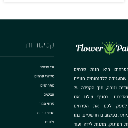
קטיגוריות
זרי פרחים
פרחים היא חנות פרחים
סידורי פרחים
 שמעניקה ללקוחותיה חוויית
מתחתנים
ודית ונוחה, תוך הקפדה על
עציצים
אדיבות. בסניף שלנו אנו
פרחי סבון
 לספק לכם את הפרחים
מגשי פירות
יותר, בעיצובים חדשניים, כמו
נלווים
ת הפינוק, מתנות לידה ועוד