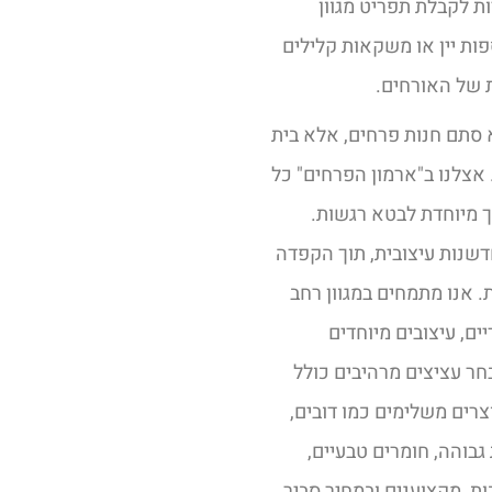
ות לקבלת תפריט מגוון
ספות יין או משקאות קלילים
 של האורחים.
 סתם חנות פרחים, אלא בית
אצלנו ב"ארמון הפרחים" כל
רך מיוחדת לבטא רגשות.
דשנות עיצובית, תוך הקפדה
 אנו מתמחים במגוון רחב
ים, עיצובים מיוחדים
בחר עציצים מרהיבים כולל
וצרים משלימים כמו דובים,
גבוהה, חומרים טבעיים,
ל שנים רבות, מקצוענים ובמחיר סביר.