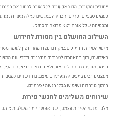
ייחודית ומקורית. הם מאפשרים לכל אורח לבחור את הפירות
טעמים טבעיים וטריים. הבחירה במגשים כאלה משדרת מחש
ומבטיחה שכל אורח ייצא מרוצה ומסופק.
השילוב המושלם בין מסורת לחידוש
מגשי הפירות החתוכים במקורם נוצרו מתוך רצון לשמר מסור
באירועים, תוך התאמתם לטרנדים מודרניים ולדרישות המשתנ
קיימת מודעות גבוהה לבריאות ולאורח חיים בריא, הם הפכו 
מעצבים רבים בתעשייה מפתחים עיצובים חדשניים למגשי הפ
חיתוך מיוחדות ושימוש בכלי הגשה יצירתיים.
שירותים משלימים למגשי פירות
מלבד מגשי הפירות עצמם, ישנן אפשרויות המשלבות איתם 