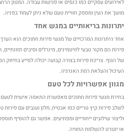
לאירועים עסקיים כמו כנסים או פגישות עבודה. המגוון הרח
מושך את העין ומספק חוויית טעם שלא ניתן לעמוד בפניה.
יתרונות בריאותיים במגש אחד
אחד היתרונות המרכזיים של מגשי פירות חתוכים הוא הערך 
פירות הם מקור טבעי לוויטמינים, מינרלים וסיבים תזונתיים,
של הגוף. צריכת פירות בצורה קבועה יכולה לסייע בחיזוק ה
העיכול והעלאת רמת האנרגיה.
מגוון אפשרויות לכל טעם
בחירת מגשי פירות חתוכים מאפשרת התאמה אישית לטעם ול
לשלב פירות קיץ טריים כמו אבטיח, מלון וענבים עם פירות טרו
וליצור שילובים ייחודיים ומפתיעים. אפשר גם להוסיף תוספות
או יוגורט להשלמת החוויה.