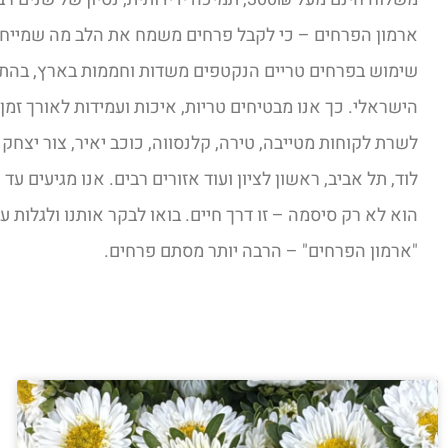
ארמון הפרחים – כי לקבל פרחים משמח את הלב מה שמייחד
שימוש בפרחים טריים הנקטפים משדות וחממות בארץ, בהת
הישראלי. כך אנו מבטיחים טריות, איכות ועמידות לאורך זמן
לשרת לקוחות מטייבה, טירה, קלנסווה, כוכב יאיר, צור יצחק
לוד, תל אביב, ראשון לציון ועוד אזורים רבים. אנו מגיעים עד
הוא לא רק סיסמה – זו דרך חיים. בואו לבקר אותנו ולגלות עו
"ארמון הפרחים" – הרבה יותר מסתם פרחים.