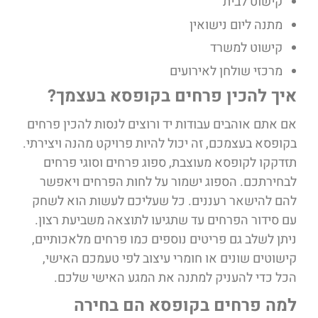
קישוט לבית
מתנה ליום נישואין
קישוט למשרד
מרכזי שולחן לאירועים
איך להכין פרחים בקופסא בעצמך?
אם אתם אוהבים עבודות יד ורוצים לנסות להכין פרחים
בקופסא בעצמכם, זה יכול להיות פרויקט מהנה ויצירתי.
תזדקקו לקופסא מעוצבת, ספוג פרחים וסוגי פרחים
לבחירתכם. הספוג ישמור על לחות הפרחים ויאפשר
להם להישאר רעננים. כל שעליכם לעשות הוא לשחק
עם סידור הפרחים עד שתגיעו לתוצאה משביעת רצון.
ניתן לשלב גם פריטים נוספים כמו פרחים מלאכותיים,
קישוטים שונים או חומרי עיצוב לפי טעמכם האישי,
הכל כדי להעניק למתנה את המגע האישי שלכם.
למה פרחים בקופסא הם בחירה