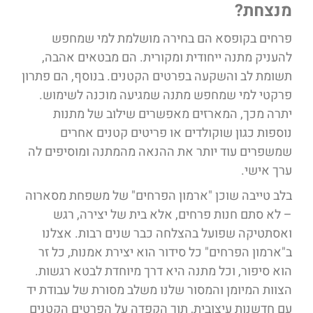
מנצחת?
פרחים בקופסא הם בחירה מושלמת למי שמחפש
להעניק מתנה ייחודית ומקורית. הם מבטאים אהבה,
תשומת לב והשקעה בפרטים הקטנים. בנוסף, הם פתרון
פרקטי למי שמחפש מתנה שמגיעה מוכנה לשימוש.
יתרה מכך, המארזים מאפשרים שילוב של מתנות
נוספות כגון שוקולדים או פריטים קטנים אחרים
שמשפרים עוד יותר את ההנאה מהמתנה ומוסיפים לה
ערך אישי.
בלב טייבה שוכן "ארמון הפרחים" של משפחת מסארוה
– לא סתם חנות פרחים, אלא בית של יצירה, רגש
ואסתטיקה שפועל בהצלחה כבר שנים רבות. אצלנו
ב"ארמון הפרחים" כל סידור הוא יצירת אמנות, כל זר
הוא סיפור, וכל מתנה היא דרך מיוחדת לבטא רגשות.
הצוות המיומן והמסור שלנו משלב מסורת של עבודת יד
עם חדשנות עיצובית, תוך הקפדה על הפרטים הקטנים