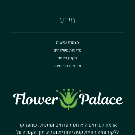
מידע
הצהרת נגישות
מדיניות משלוחים
תקנון האתר
מדיניות הפרטיות
ארמון הפרחים היא חנות פרחים ומתנות , שמעניקה
ללקוחותיה חוויית קניה ייחודית ונוחה, תוך הקפדה על