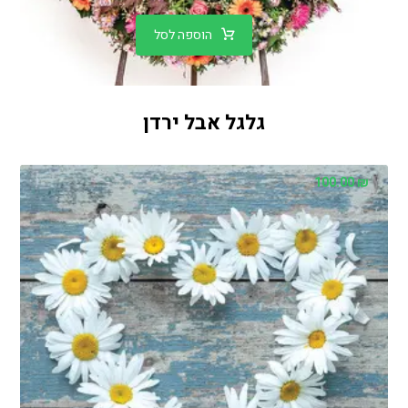
הוספה לסל
גלגל אבל ירדן
100.00
₪