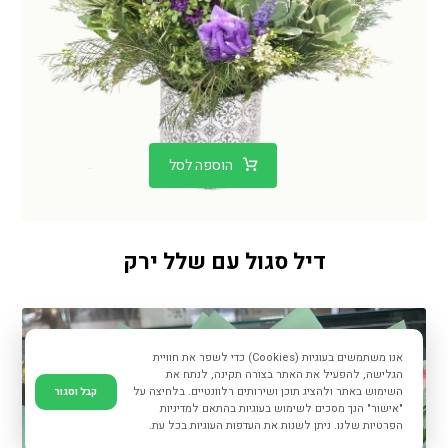
הוספה לסל
דיל סגול עם שלל ירק
אנו משתמשים בעוגיות (Cookies) כדי לשפר את חוויית
הגלישה, להפעיל את האתר בצורה תקינה, לנתח את
השימוש באתר ולהציג תוכן ושירותים רלוונטיים. בלחיצה על
קבל וסגור
"אישור" הנך מסכים לשימוש בעוגיות בהתאם למדיניות
הפרטיות שלנו. ניתן לשנות את העדפות העוגיות בכל עת.